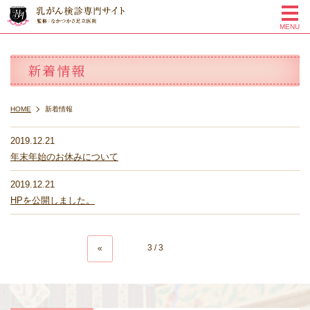
me
MENU
新着情報
HOME
新着情報
2019.12.21
年末年始のお休みについて
2019.12.21
HPを公開しました。
3 / 3
«