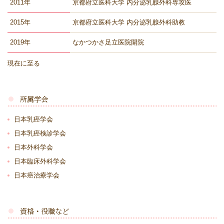
2011年
京都府立医科大学 内分泌乳腺外科専攻医
2015年
京都府立医科大学 内分泌乳腺外科助教
2019年
なかつかさ足立医院開院
現在に至る
所属学会
日本乳癌学会
日本乳癌検診学会
日本外科学会
日本臨床外科学会
日本癌治療学会
資格・役職など