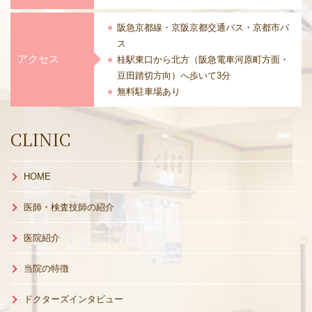
阪急京都線・京阪京都交通バス・
京都市バ
ス
アクセス
桂駅東口から北方（阪急電車河原町方面・
豆田踏切方向）へ歩いて3分
無料駐車場あり
CLINIC
HOME
医師・検査技師の紹介
医院紹介
当院の特徴
ドクターズインタビュー