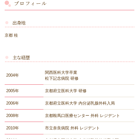
プロフィール
出身地
京都 桂
主な経歴
関西医科大学卒業
2004年
松下記念病院 研修
2005年
京都府立医科大学 研修
2006年
京都府立医科大学 内分泌乳腺外科入局
2008年
京都鞍馬口医療センター 外科 レジデント
2010年
市立奈良病院 外科 レジデント