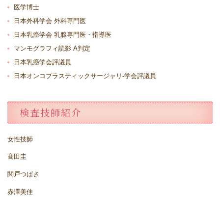
医学博士
日本外科学会 外科専門医
日本乳癌学会 乳腺専門医・指導医
マンモグラフィ読影 A判定
日本乳癌学会評議員
日本オンコプラスティックサージャリ-学会評議員
検査技師紹介
女性技師
髙田圭
関戸つばさ
赤澤美佳