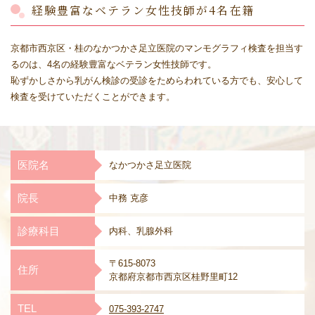
経験豊富なベテラン女性技師が4名在籍
京都市西京区・桂のなかつかさ足立医院のマンモグラフィ検査を担当す
るのは、4名の経験豊富なベテラン女性技師です。
恥ずかしさから乳がん検診の受診をためらわれている方でも、安心して
検査を受けていただくことができます。
医院名
なかつかさ足立医院
院長
中務 克彦
診療科目
内科、乳腺外科
〒615-8073
住所
京都府京都市西京区桂野里町12
TEL
075-393-2747