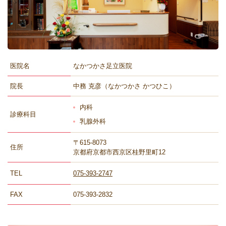
医院名
なかつかさ足立医院
院長
中務 克彦（なかつかさ かつひこ）
内科
診療科目
乳腺外科
〒615-8073
住所
京都府京都市西京区桂野里町12
TEL
075-393-2747
FAX
075-393-2832