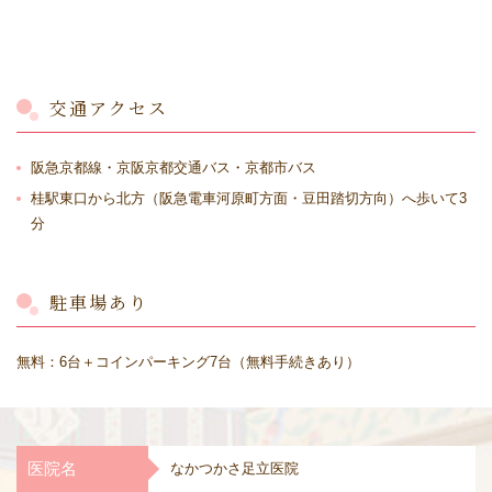
交通アクセス
阪急京都線・京阪京都交通バス・京都市バス
桂駅東口から北方（阪急電車河原町方面・豆田踏切方向）へ歩いて3
分
駐車場あり
無料：6台＋コインパーキング7台（無料手続きあり）
医院名
なかつかさ足立医院