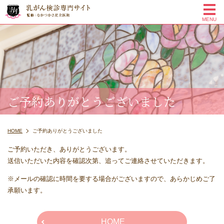
me
MENU
ご予約ありがとうございました
HOME
ご予約ありがとうございました
ご予約いただき、ありがとうございます。
送信いただいた内容を確認次第、追ってご連絡させていただきます。
※メールの確認に時間を要する場合がございますので、あらかじめご了
承願います。
HOME